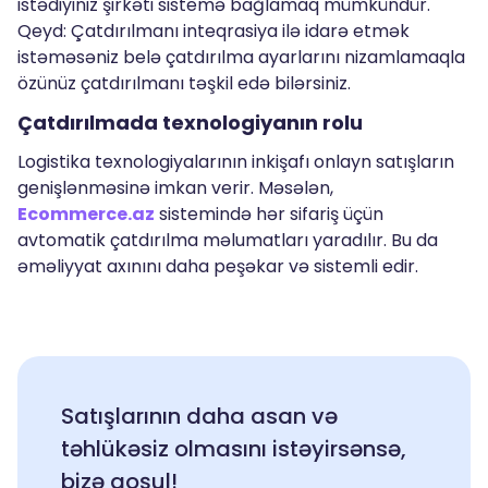
istədiyiniz şirkəti sistemə bağlamaq mümkündür.
Qeyd: Çatdırılmanı inteqrasiya ilə idarə etmək
istəməsəniz belə çatdırılma ayarlarını nizamlamaqla
özünüz çatdırılmanı təşkil edə bilərsiniz.
Çatdırılmada texnologiyanın rolu
Logistika texnologiyalarının inkişafı onlayn satışların
genişlənməsinə imkan verir. Məsələn,
Ecommerce.az
sistemində hər sifariş üçün
avtomatik çatdırılma məlumatları yaradılır. Bu da
əməliyyat axınını daha peşəkar və sistemli edir.
Satışlarının daha asan və
təhlükəsiz olmasını istəyirsənsə,
bizə qoşul!